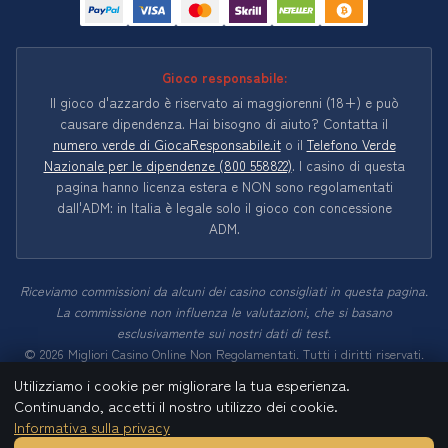
Gioco responsabile:
Il gioco d'azzardo è riservato ai maggiorenni (18+) e può
causare dipendenza. Hai bisogno di aiuto? Contatta il
numero verde di GiocaResponsabile.it
o il
Telefono Verde
Nazionale per le dipendenze (800 558822)
. I casino di questa
pagina hanno licenza estera e NON sono regolamentati
dall'ADM: in Italia è legale solo il gioco con concessione
ADM.
Riceviamo commissioni da alcuni dei casino consigliati in questa pagina.
La commissione non influenza le valutazioni, che si basano
esclusivamente sui nostri dati di test.
© 2026 Migliori Casino Online Non Regolamentati. Tutti i diritti riservati.
Il gioco d'azzardo può causare dipendenza. Gioca responsabilmente.
Utilizziamo i cookie per migliorare la tua esperienza.
Riservato ai maggiori di 18 anni.
Continuando, accetti il nostro utilizzo dei cookie.
Informativa sulla privacy
ADM (ex AAMS)
|
eCOGRA
|
Telefono Verde Dipendenze 800 558822
|
iTech