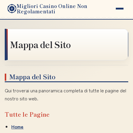
Migliori Casino Online Non
Regolamentati
Mappa del Sito
Mappa del Sito
Qui troverai una panoramica completa di tutte le pagine del
nostro sito web.
Tutte le Pagine
Home