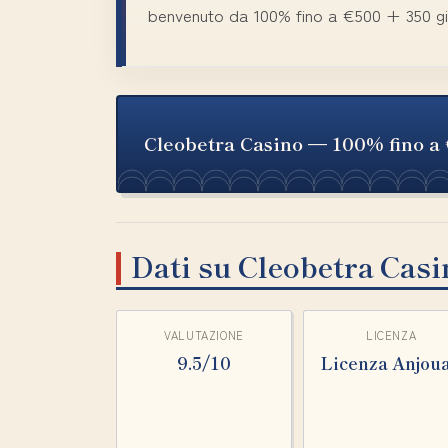
benvenuto da 100% fino a €500 + 350 giri 
Cleobetra Casino — 100% fino a €
Dati su Cleobetra Casi
VALUTAZIONE
LICENZA
9.5/10
Licenza Anjou