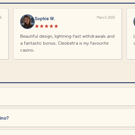
26
March 2026
Sophie W.
★★★★★
Beautiful design, lightning-fast withdrawals and
a fantastic bonus. Cleobetra is my favourite
casino.
ino?