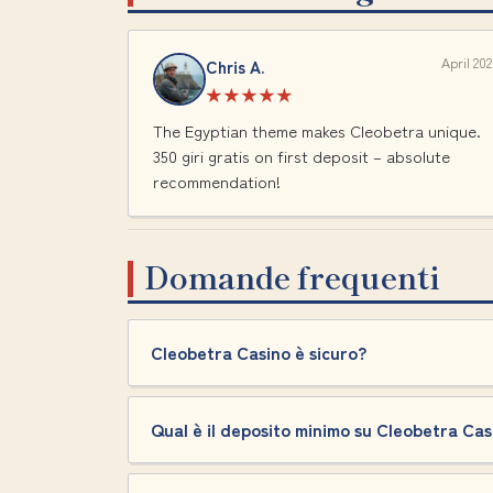
April 20
Chris A.
★★★★★
The Egyptian theme makes Cleobetra unique.
350 giri gratis on first deposit – absolute
recommendation!
Domande frequenti
Cleobetra Casino è sicuro?
Qual è il deposito minimo su Cleobetra Cas