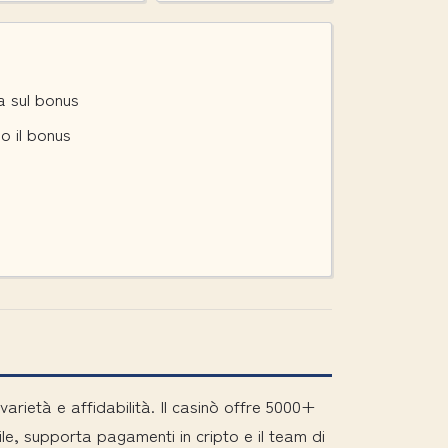
a sul bonus
o il bonus
rietà e affidabilità. Il casinò offre 5000+
le, supporta pagamenti in cripto e il team di