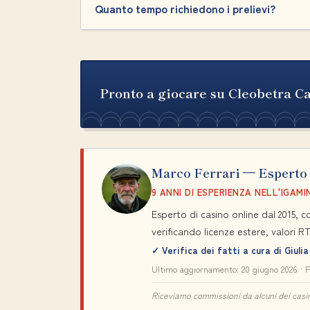
Quanto tempo richiedono i prelievi?
Pronto a giocare su Cleobetra C
Marco Ferrari — Esperto 
9 ANNI DI ESPERIENZA NELL'IGAM
Esperto di casino online dal 2015, 
verificando licenze estere, valori RT
✓ Verifica dei fatti a cura di Giulia
Ultimo aggiornamento: 20 giugno 2026 · P
Riceviamo commissioni da alcuni dei casino