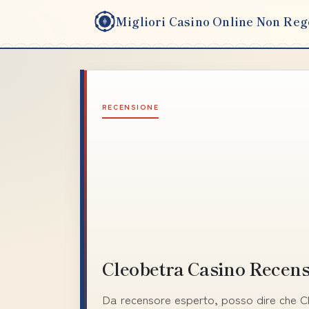
Migliori Casino Online Non Reg
RECENSIONE
Cleobetra Casino Recen
Da recensore esperto, posso dire che Cle