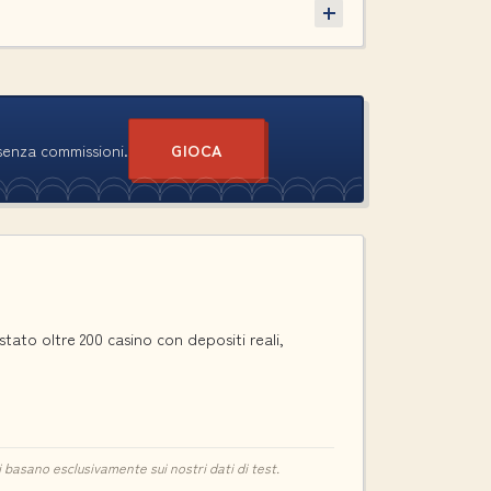
 senza commissioni.
GIOCA
tato oltre 200 casino con depositi reali,
 basano esclusivamente sui nostri dati di test.