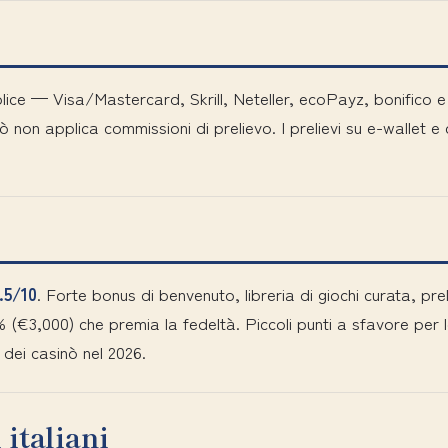
lice — Visa/Mastercard, Skrill, Neteller, ecoPayz, bonifico 
nò non applica commissioni di prelievo. I prelievi su e-wallet e
.5/10
. Forte bonus di benvenuto, libreria di giochi curata, pr
 (€3,000) che premia la fedeltà. Piccoli punti a sfavore per l
dei casinò nel 2026.
 italiani