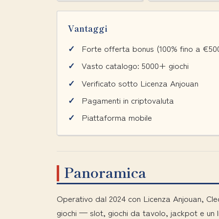
Vantaggi
Forte offerta bonus (100% fino a €500 
Vasto catalogo: 5000+ giochi
Verificato sotto Licenza Anjouan
Pagamenti in criptovaluta
Piattaforma mobile
Panoramica
Operativo dal 2024 con Licenza Anjouan, Cleo
giochi — slot, giochi da tavolo, jackpot e un